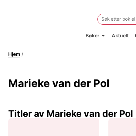
Search
for:
Bøker
Aktuelt
Hjem
/
Marieke van der Pol
Marieke van der Pol
Titler av Marieke van der Pol