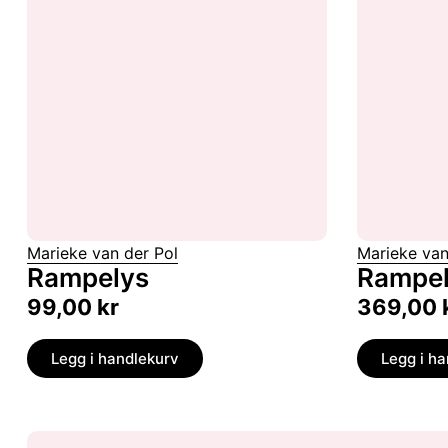
Marieke van der Pol
Marieke van
Rampelys
Rampe
99,00
kr
369,00
Legg i handlekurv
Legg i h