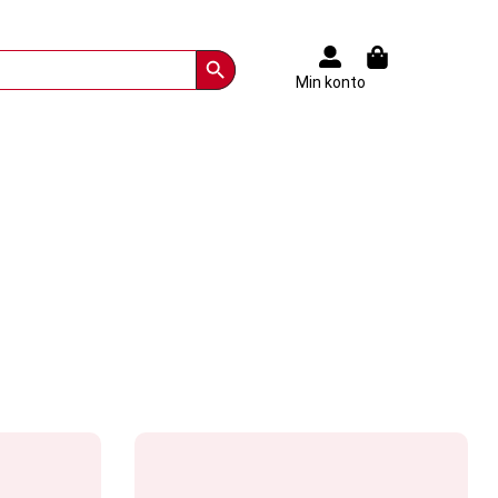
Search Button
Min konto