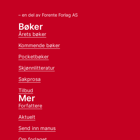
– en del av Forente Forlag AS
Bøker
Årets bøker
Kommende bøker
Pocketbøker
Skjønnlitteratur
Sakprosa
Tilbud
Mer
Forfattere
Aktuelt
Send inn manus
Om forlaget