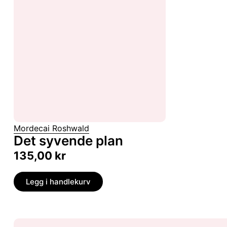
Mordecai Roshwald
Det syvende plan
135,00
kr
Legg i handlekurv