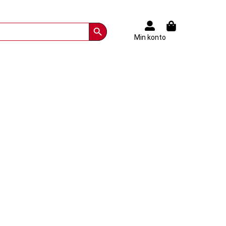
Search Button
Min konto