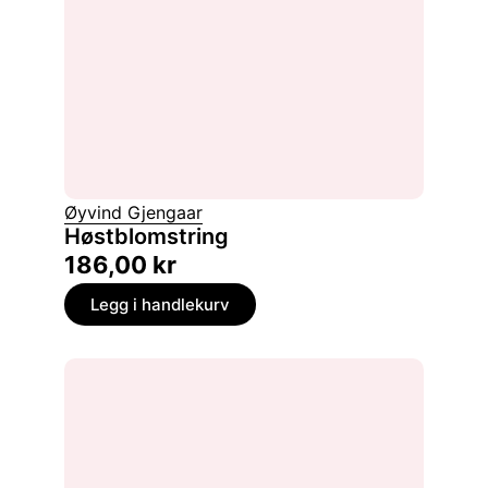
Øyvind Gjengaar
Høstblomstring
186,00
kr
Legg i handlekurv