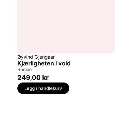
Øyvind Gjengaar
Kjærligheten i vold
roman
249,00
kr
Legg i handlekurv