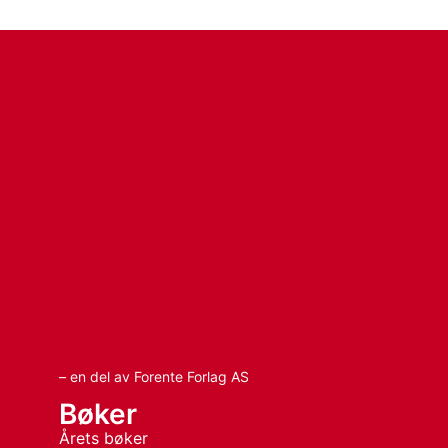
– en del av Forente Forlag AS
Bøker
Årets bøker