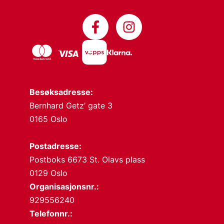
Besøksadresse:
Bernhard Getz’ gate 3
0165 Oslo
Postadresse:
Postboks 6673 St. Olavs plass
0129 Oslo
Organisasjonsnr.:
929556240
Telefonnr.: