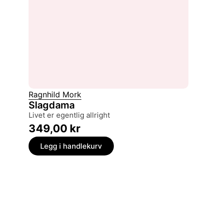
Ragnhild Mork
Slagdama
livet er egentlig allright
349,00
kr
Legg i handlekurv