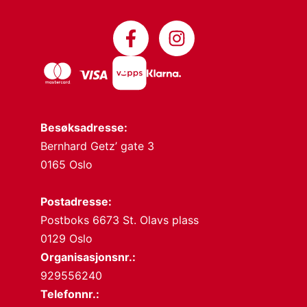
Besøksadresse:
Bernhard Getz’ gate 3
0165 Oslo
Postadresse:
Postboks 6673 St. Olavs plass
0129 Oslo
Organisasjonsnr.:
929556240
Telefonnr.: