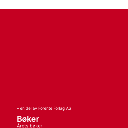
– en del av Forente Forlag AS
Bøker
Årets bøker