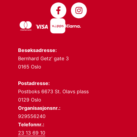
Besøksadresse:
Bernhard Getz’ gate 3
0165 Oslo
Postadresse:
Postboks 6673 St. Olavs plass
0129 Oslo
Organisasjonsnr.:
929556240
Telefonnr.:
23 13 69 10