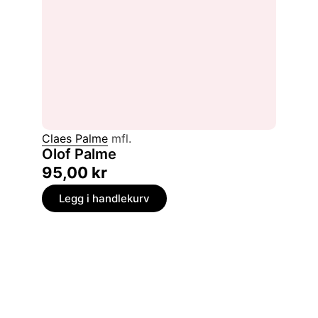
Claes Palme
mfl.
Olof Palme
95,00
kr
Legg i handlekurv