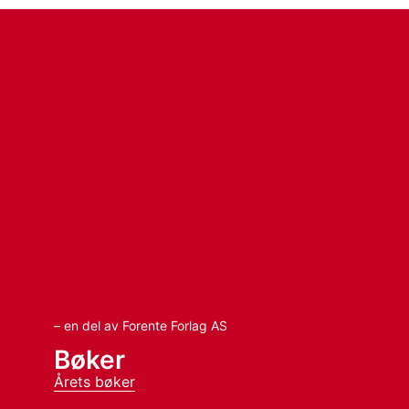
– en del av Forente Forlag AS
Bøker
Årets bøker