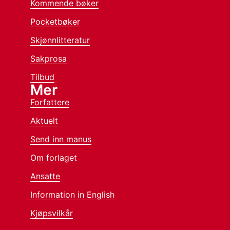
Kommende bøker
Pocketbøker
Skjønnlitteratur
Sakprosa
Tilbud
Mer
Forfattere
Aktuelt
Send inn manus
Om forlaget
Ansatte
Information in English
Kjøpsvilkår