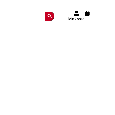
Search Button
Min konto