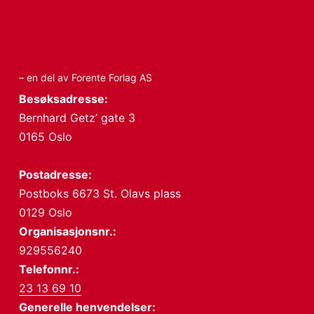
– en del av Forente Forlag AS
Besøksadresse:
Bernhard Getz’ gate 3
0165 Oslo
Postadresse:
Postboks 6673 St. Olavs plass
0129 Oslo
Organisasjonsnr.:
929556240
Telefonnr.:
23 13 69 10
Generelle henvendelser: