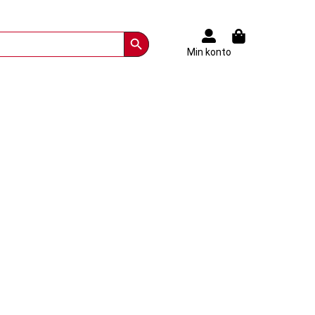
Search Button
Min konto