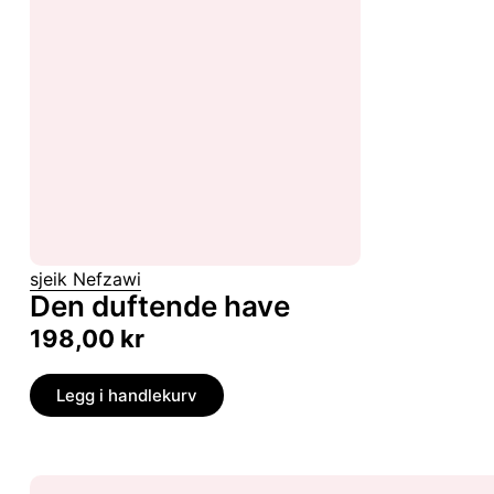
sjeik Nefzawi
Den duftende have
198,00
kr
Legg i handlekurv