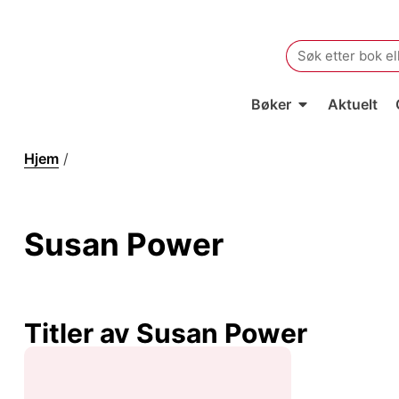
Search
for:
Bøker
Aktuelt
Hjem
/
Susan Power
Susan Power
Titler av Susan Power