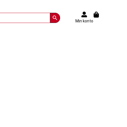
Search Button
Min konto