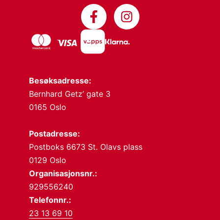
Besøksadresse:
Bernhard Getz’ gate 3
0165 Oslo
Postadresse:
Postboks 6673 St. Olavs plass
0129 Oslo
Organisasjonsnr.:
929556240
Telefonnr.:
23 13 69 10