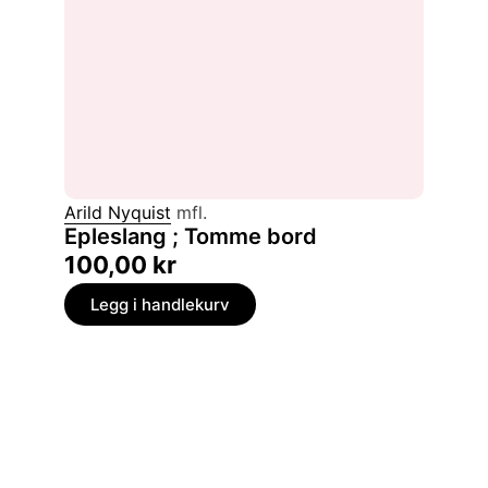
Arild Nyquist
mfl.
Epleslang ; Tomme bord
100,00
kr
Legg i handlekurv