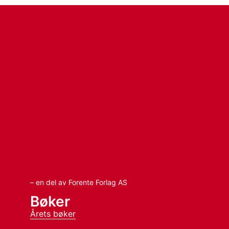
– en del av Forente Forlag AS
Bøker
Årets bøker