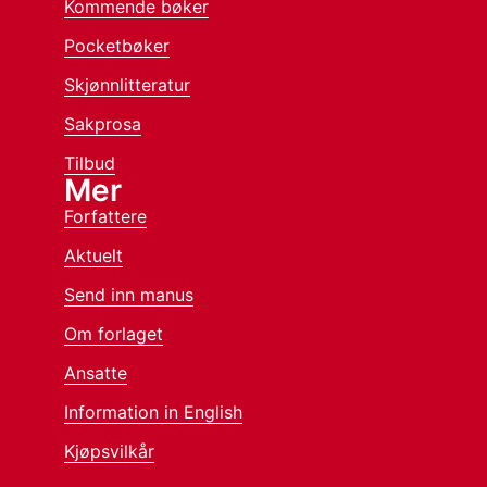
Kommende bøker
Pocketbøker
Skjønnlitteratur
Sakprosa
Tilbud
Mer
Forfattere
Aktuelt
Send inn manus
Om forlaget
Ansatte
Information in English
Kjøpsvilkår