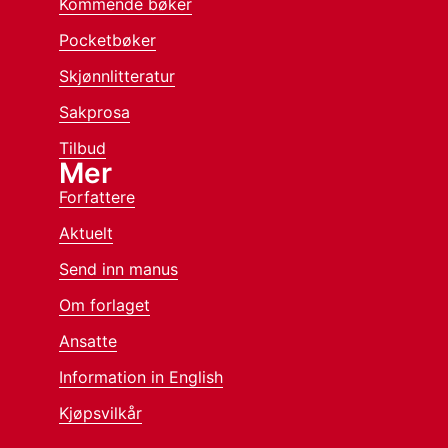
Kommende bøker
Pocketbøker
Skjønnlitteratur
Sakprosa
Tilbud
Mer
Forfattere
Aktuelt
Send inn manus
Om forlaget
Ansatte
Information in English
Kjøpsvilkår