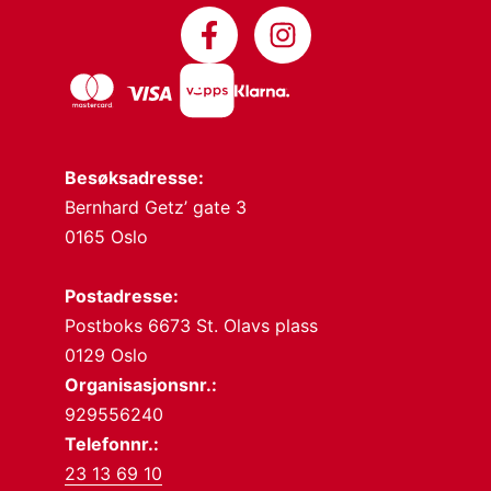
Besøksadresse:
Bernhard Getz’ gate 3
0165 Oslo
Postadresse:
Postboks 6673 St. Olavs plass
0129 Oslo
Organisasjonsnr.:
929556240
Telefonnr.:
23 13 69 10