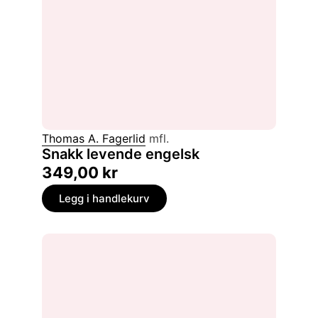
Thomas A. Fagerlid
mfl.
Snakk levende engelsk
349,00
kr
Legg i handlekurv