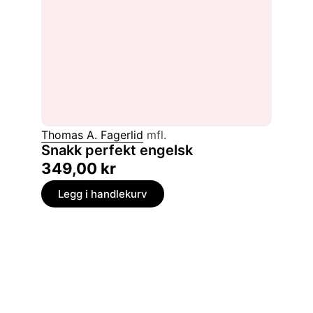
Thomas A. Fagerlid
mfl.
Snakk perfekt engelsk
349,00
kr
Legg i handlekurv