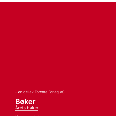
– en del av Forente Forlag AS
Bøker
Årets bøker