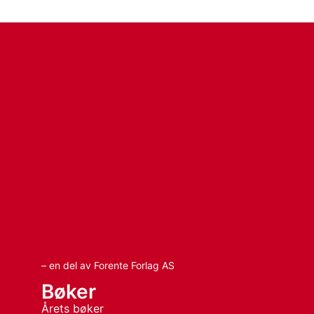
– en del av Forente Forlag AS
Bøker
Årets bøker