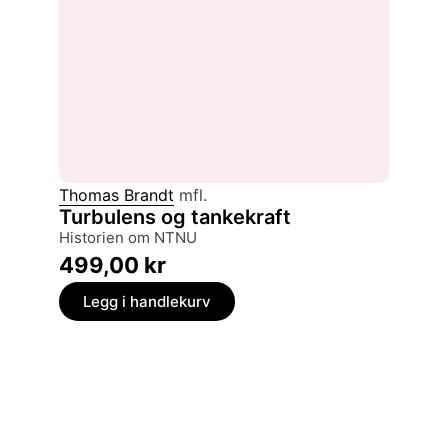
Thomas Brandt
mfl.
Turbulens og tankekraft
historien om NTNU
499,00
kr
Legg i handlekurv