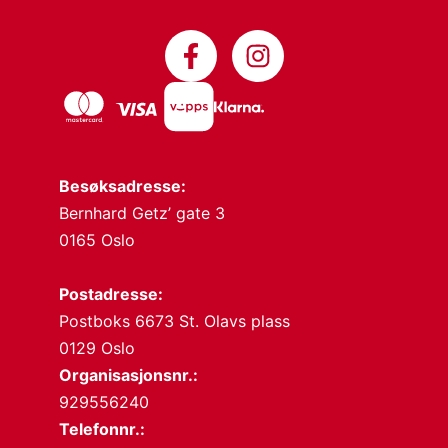
Besøksadresse:
Bernhard Getz’ gate 3
0165 Oslo
Postadresse:
Postboks 6673 St. Olavs plass
0129 Oslo
Organisasjonsnr.:
929556240
Telefonnr.: