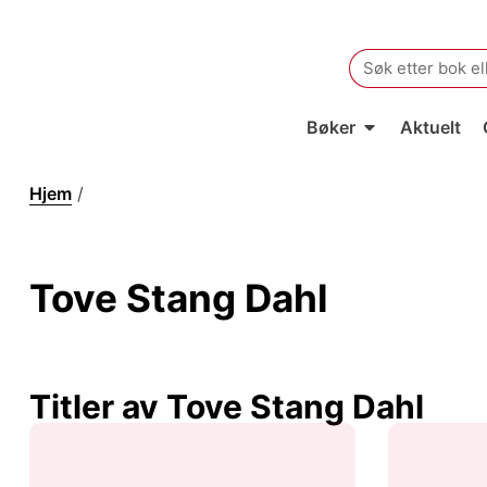
Search
for:
Bøker
Aktuelt
Hjem
/
Tove Stang Dahl
Tove Stang Dahl
Titler av Tove Stang Dahl