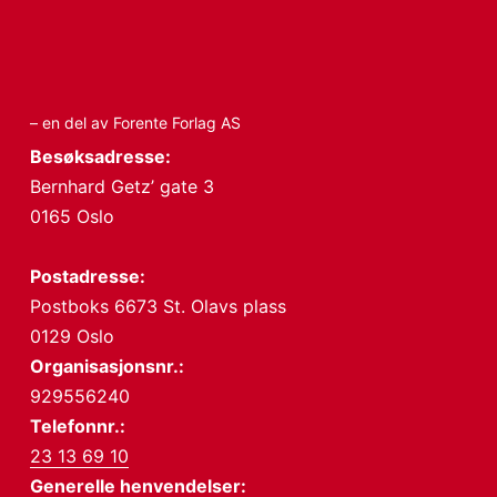
– en del av Forente Forlag AS
Besøksadresse:
Bernhard Getz’ gate 3
0165 Oslo
Postadresse:
Postboks 6673 St. Olavs plass
0129 Oslo
Organisasjonsnr.:
929556240
Telefonnr.:
23 13 69 10
Generelle henvendelser: