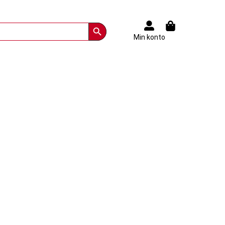
Search Button
Min konto