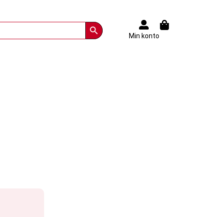
Search Button
Min konto