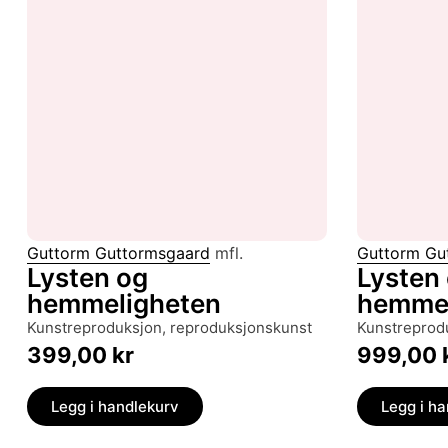
Guttorm Guttormsgaard
mfl.
Guttorm Gu
Lysten og
Lysten
hemmeligheten
hemmel
kunstreproduksjon, reproduksjonskunst
kunstrepro
399,00
kr
999,00
Legg i handlekurv
Legg i h