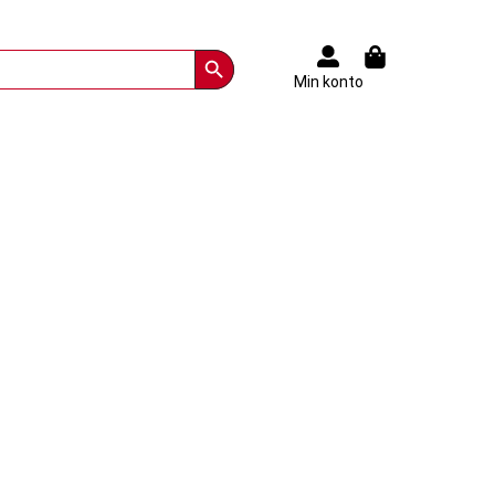
Search Button
Min konto