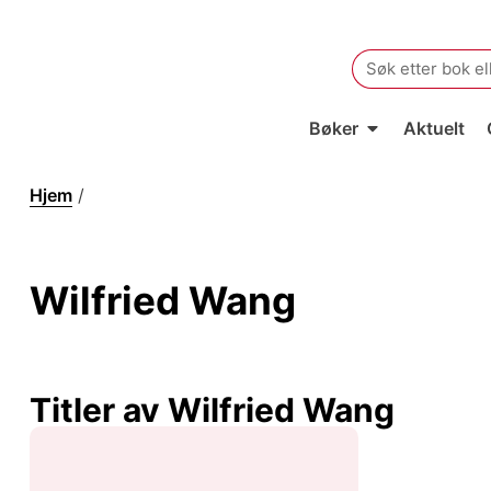
Search
for:
Bøker
Aktuelt
Hjem
/
Wilfried Wang
Wilfried Wang
Titler av Wilfried Wang