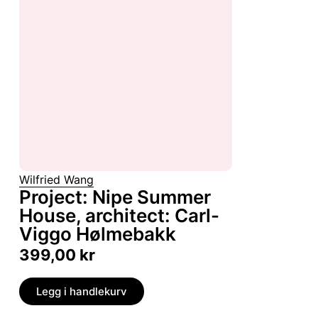
Wilfried Wang
Project: Nipe Summer
House, architect: Carl-
Viggo Hølmebakk
399,00
kr
Legg i handlekurv