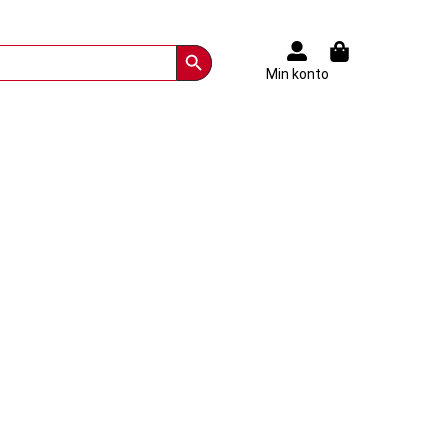
Search Button
Min konto