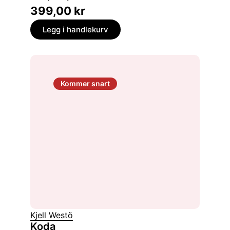
399,00
kr
Legg i handlekurv
Kommer snart
Kjell Westö
Koda