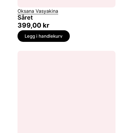
Oksana Vasyakina
Såret
399,00
kr
Legg i handlekurv