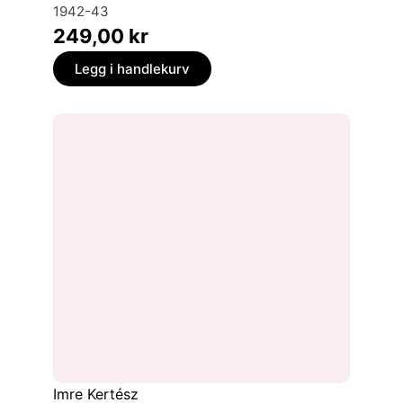
1942-43
249,00
kr
Legg i handlekurv
Imre Kertész