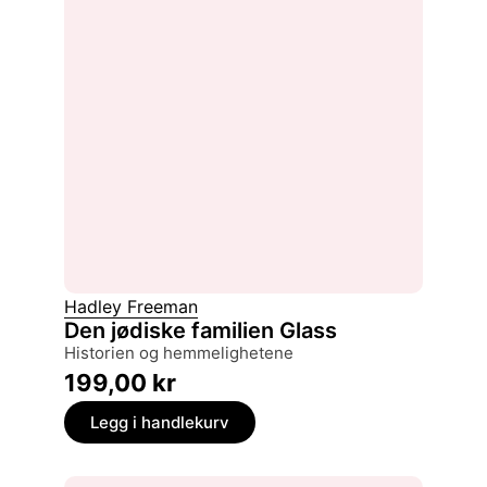
Hadley Freeman
Den jødiske familien Glass
historien og hemmelighetene
199,00
kr
Legg i handlekurv