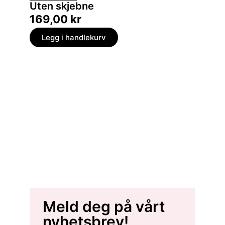
Uten skjebne
169,00
kr
Legg i handlekurv
Meld deg på vårt
nyhetsbrev!