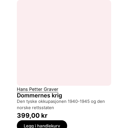
Hans Petter Graver
Dommernes krig
den tyske okkupasjonen 1940-1945 og den
norske rettsstaten
399,00
kr
Legg i handlekurv