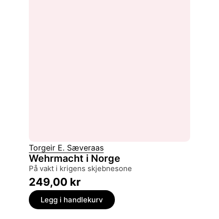
Torgeir E. Sæveraas
Wehrmacht i Norge
på vakt i krigens skjebnesone
249,00
kr
Legg i handlekurv