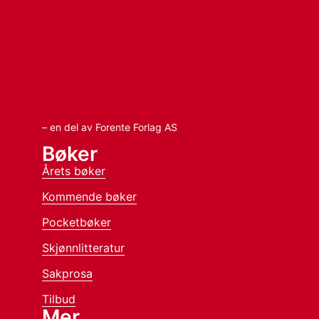
– en del av Forente Forlag AS
Bøker
Årets bøker
Kommende bøker
Pocketbøker
Skjønnlitteratur
Sakprosa
Tilbud
Mer