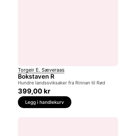
Torgeir E. Sæveraas
Bokstaven R
hundre landssviksaker fra Rinnan til Rød
399,00
kr
Legg i handlekurv