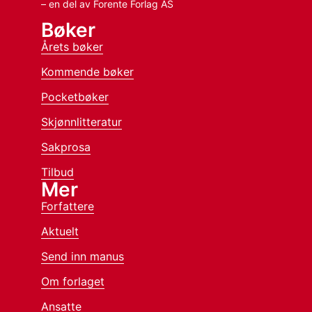
– en del av Forente Forlag AS
Bøker
Årets bøker
Kommende bøker
Pocketbøker
Skjønnlitteratur
Sakprosa
Tilbud
Mer
Forfattere
Aktuelt
Send inn manus
Om forlaget
Ansatte