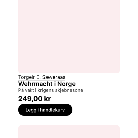
Torgeir E. Sæveraas
Wehrmacht i Norge
på vakt i krigens skjebnesone
249,00
kr
Legg i handlekurv