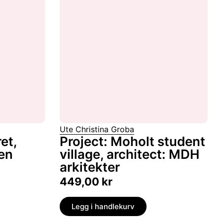
Ute Christina Groba
et,
Project: Moholt student
yen
village, architect: MDH
arkitekter
449,00
kr
Legg i handlekurv