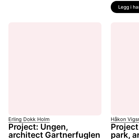
Legg i h
Erling Dokk Holm
Håkon Vig
Project: Ungen,
Project
architect Gartnerfuglen
park, a