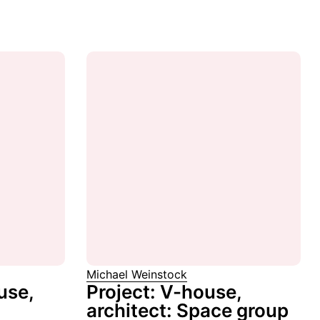
Michael Weinstock
use,
Project: V-house,
architect: Space group