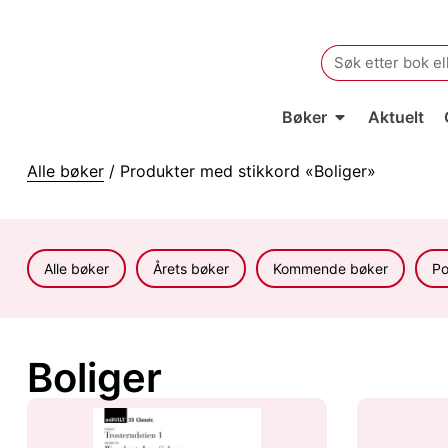
Search
for:
Bøker
Aktuelt
Alle bøker
/ Produkter med stikkord «Boliger»
Alle bøker
Årets bøker
Kommende bøker
Po
Boliger