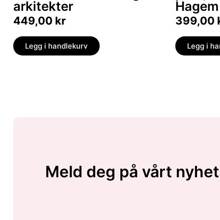
arkitekter
Hagem 
449,00
kr
399,00
Legg i handlekurv
Legg i h
Meld deg på vårt nyhet