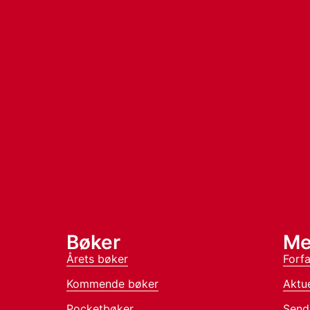
Bøker
Me
Årets bøker
Forfa
Kommende bøker
Aktue
Pocketbøker
Send