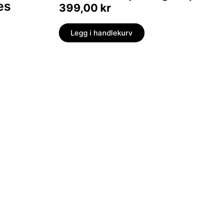
æs
399,00
kr
Legg i handlekurv