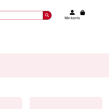
Search Button
Min konto