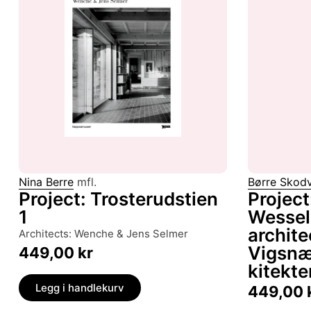
Nina Berre
mfl.
Børre Skodv
Project: Trosterudstien
Project
1
Wessel
archite
architects: Wenche & Jens Selmer
Vigsn
449,00
kr
kitekte
Legg i handlekurv
449,00