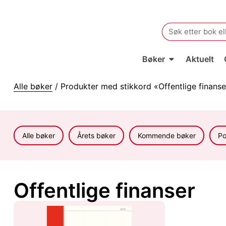
Search
for:
Bøker
Aktuelt
Alle bøker
/ Produkter med stikkord «Offentlige finanse
Alle bøker
Årets bøker
Kommende bøker
Po
Offentlige finanser