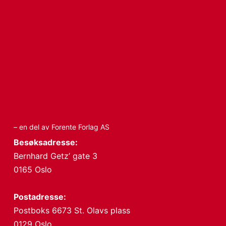
– en del av Forente Forlag AS
Besøksadresse:
Bernhard Getz’ gate 3
0165 Oslo
Postadresse:
Postboks 6673 St. Olavs plass
0129 Oslo