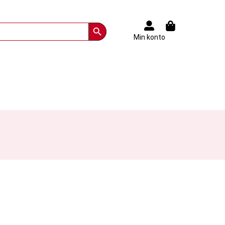
Search Button
Min konto