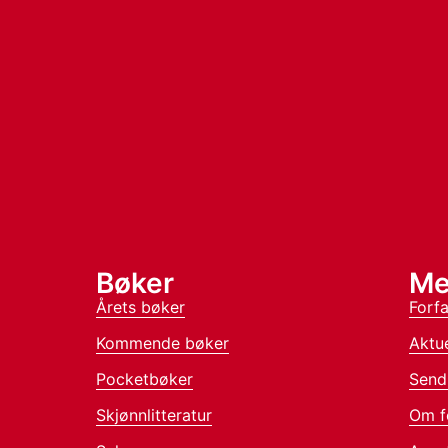
Bøker
Me
Årets bøker
Forfa
Kommende bøker
Aktue
Pocketbøker
Send
Skjønnlitteratur
Om f