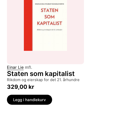
Einar Lie
mfl.
Staten som kapitalist
rikdom og eierskap for det 21. århundre
329,00
kr
Legg i handlekurv