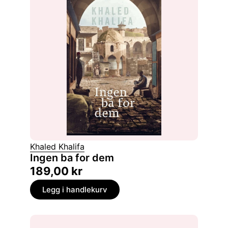
Khaled Khalifa
Ingen ba for dem
189,00
kr
Legg i handlekurv