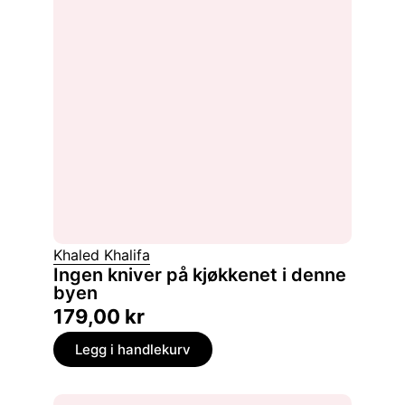
Khaled Khalifa
Ingen kniver på kjøkkenet i denne
byen
179,00
kr
Legg i handlekurv