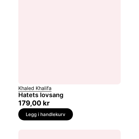
Khaled Khalifa
Hatets lovsang
179,00
kr
Legg i handlekurv