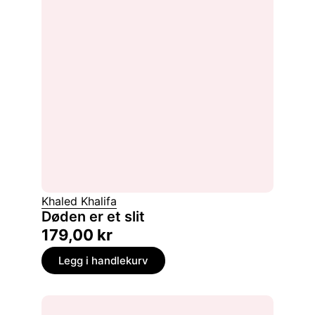
Khaled Khalifa
Døden er et slit
179,00
kr
Legg i handlekurv