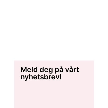
Meld deg på vårt
nyhetsbrev!