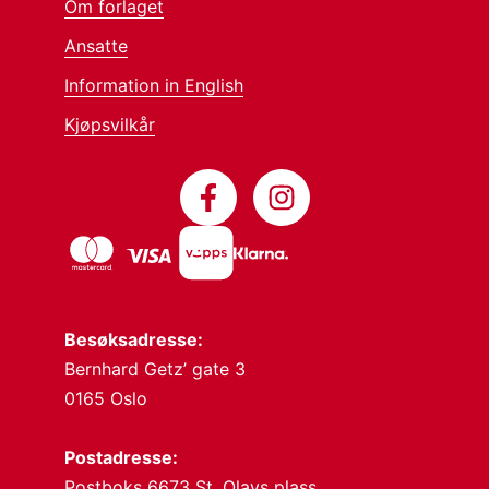
Om forlaget
Ansatte
Information in English
Kjøpsvilkår
Besøksadresse:
Bernhard Getz’ gate 3
0165 Oslo
Postadresse:
Postboks 6673 St. Olavs plass