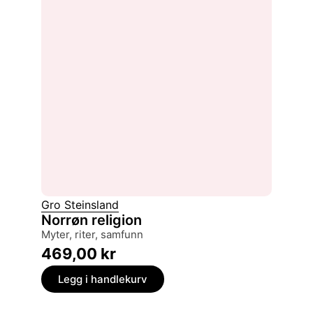
Gro Steinsland
Norrøn religion
myter, riter, samfunn
469,00
kr
Legg i handlekurv