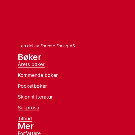
– en del av Forente Forlag AS
Bøker
Årets bøker
Kommende bøker
Pocketbøker
Skjønnlitteratur
Sakprosa
Tilbud
Mer
Forfattere