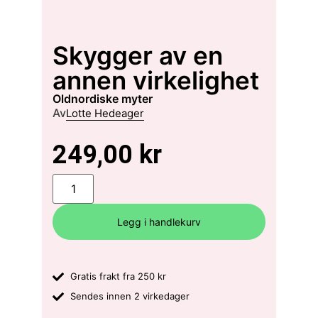
Skygger av en
annen virkelighet
oldnordiske myter
Av
Lotte Hedeager
249,00
kr
Legg i handlekurv
Gratis frakt fra 250 kr
Sendes innen 2 virkedager