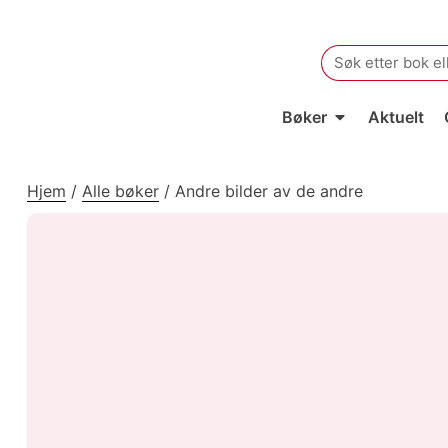
Search
for:
Bøker
Aktuelt
Hjem
/
Alle bøker
/
Andre bilder av de andre