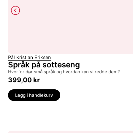
Pål Kristian Eriksen
Språk på sotteseng
hvorfor dør små språk og hvordan kan vi redde dem?
399,00
kr
Legg i handlekurv