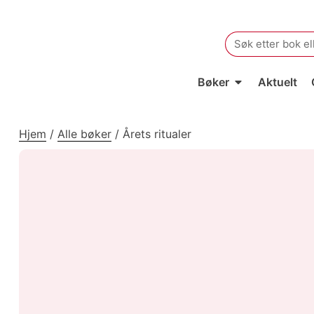
Search
for:
Bøker
Aktuelt
Hjem
/
Alle bøker
/
Årets ritualer