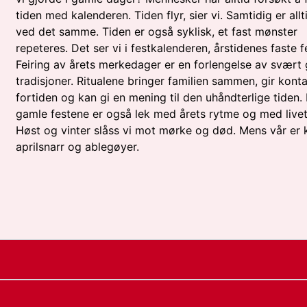
tiden med kalenderen. Tiden flyr, sier vi. Samtidig er all
ved det samme. Tiden er også syklisk, et fast mønster
repeteres. Det ser vi i festkalenderen, årstidenes faste fe
Feiring av årets merkedager er en forlengelse av svært
tradisjoner. Ritualene bringer familien sammen, gir kon
fortiden og kan gi en mening til den uhåndterlige tiden.
gamle festene er også lek med årets rytme og med livet
Høst og vinter slåss vi mot mørke og død. Mens vår er 
aprilsnarr og ablegøyer.