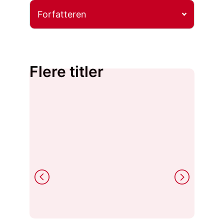
Forfatteren
Flere titler
Axel An