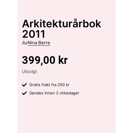
Arkitekturårbok
2011
Av
Nina Berre
399,00
kr
Utsolgt
Gratis frakt fra 250 kr
Sendes innen 2 virkedager