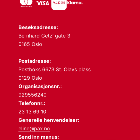
Besøksadresse:
Bernhard Getz’ gate 3
0165 Oslo
Postadresse:
Postboks 6673 St. Olavs plass
0129 Oslo
Organisasjonsnr.:
929556240
Telefonnr.:
23 13 69 10
Generelle henvendelser:
eline@pax.no
Send inn manus: