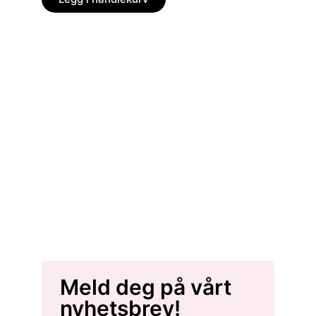
Legg
Meld deg på vårt
nyhetsbrev!