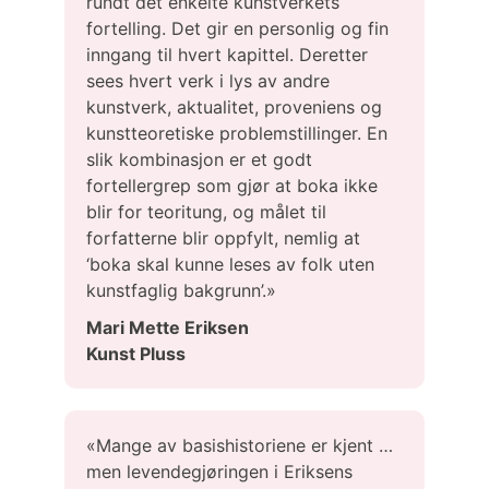
rundt det enkelte kunstverkets
fortelling. Det gir en personlig og fin
inngang til hvert kapittel. Deretter
sees hvert verk i lys av andre
kunstverk, aktualitet, proveniens og
kunstteoretiske problemstillinger. En
slik kombinasjon er et godt
fortellergrep som gjør at boka ikke
blir for teoritung, og målet til
forfatterne blir oppfylt, nemlig at
‘boka skal kunne leses av folk uten
kunstfaglig bakgrunn’.»
Mari Mette Eriksen
Kunst Pluss
«Mange av basishistoriene er kjent …
men levendegjøringen i Eriksens