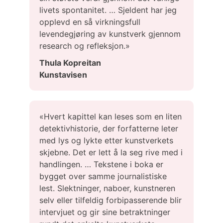
livets spontanitet. … Sjeldent har jeg
opplevd en så virkningsfull
levendegjøring av kunstverk gjennom
research og refleksjon.»
Thula Kopreitan
Kunstavisen
«Hvert kapittel kan leses som en liten
detektivhistorie, der forfatterne leter
med lys og lykte etter kunstverkets
skjebne. Det er lett å la seg rive med i
handlingen. … Tekstene i boka er
bygget over samme journalistiske
lest. Slektninger, naboer, kunstneren
selv eller tilfeldig forbipasserende blir
intervjuet og gir sine betraktninger