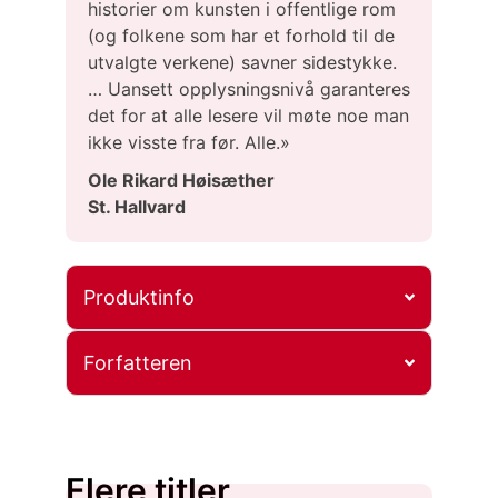
historier om kunsten i offentlige rom
(og folkene som har et forhold til de
utvalgte verkene) savner sidestykke.
… Uansett opplysningsnivå garanteres
det for at alle lesere vil møte noe man
ikke visste fra før. Alle.»
Ole Rikard Høisæther
St. Hallvard
Produktinfo
Forfatteren
Flere titler