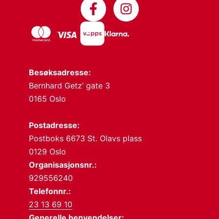
Besøksadresse:
Bernhard Getz’ gate 3
0165 Oslo
Postadresse:
Postboks 6673 St. Olavs plass
0129 Oslo
Organisasjonsnr.:
929556240
Telefonnr.:
23 13 69 10
Generelle henvendelser: