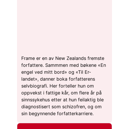
Frame er en av New Zealands fremste
forfattere. Sammmen med bøkene «En
engel ved mitt bord» og «Til Er-
landet», danner boka forfatterens
selvbiografi. Her forteller hun om
oppvekst i fattige kår, om flere år på
sinnssykehus etter at hun feilaktig ble
diagnostisert som schizofren, og om
sin begynnende forfatterkarriere.