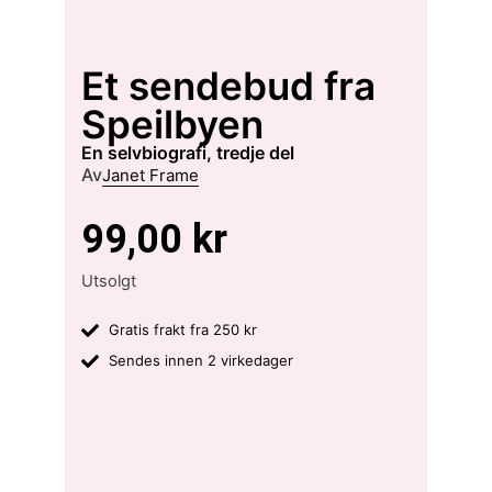
Et sendebud fra
Speilbyen
en selvbiografi, tredje del
Av
Janet Frame
99,00
kr
Utsolgt
Gratis frakt fra 250 kr
Sendes innen 2 virkedager