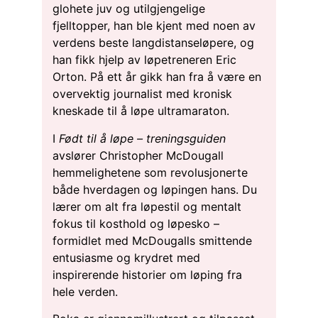
glohete juv og utilgjengelige
fjelltopper, han ble kjent med noen av
verdens beste langdistanseløpere, og
han fikk hjelp av løpetreneren Eric
Orton. På ett år gikk han fra å være en
overvektig journalist med kronisk
kneskade til å løpe ultramaraton.
I
Født til å løpe – treningsguiden
avslører Christopher McDougall
hemmelighetene som revolusjonerte
både hverdagen og løpingen hans. Du
lærer om alt fra løpestil og mentalt
fokus til kosthold og løpesko –
formidlet med McDougalls smittende
entusiasme og krydret med
inspirerende historier om løping fra
hele verden.