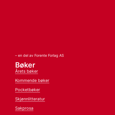
– en del av Forente Forlag AS
Bøker
Årets bøker
Kommende bøker
Pocketbøker
Skjønnlitteratur
Sakprosa