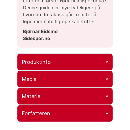
etter den første ‘Født til å løpe’-boka?
Denne guiden er mye tydeligere på
hvordan du faktisk går frem for å
løpe mer naturlig og skadefritt.»
Bjørnar Eidsmo
Sidespor.no
Produktinfo
Media
Materiell
Forfatteren