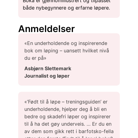
Boka er gjennomillustrert og tilpasset
både nybegynnere og erfarne løpere.
Anmeldelser
«En underholdende og inspirerende
bok om løping – uansett hvilket nivå
du er på»
Asbjørn Slettemark
Journalist og løper
«’Født til å løpe – treningsguiden’ er
underholdende, hjelper deg å bli en
bedre og skadefri løper og inspirerer
til å ha det gøy underveis. … Er du en
av dem som gikk rett i barfotsko-fella