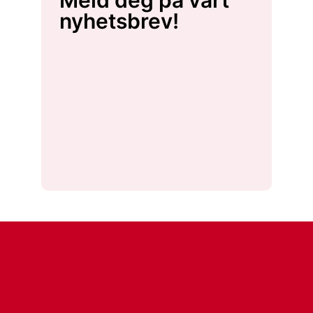
Meld deg på vårt
nyhetsbrev!