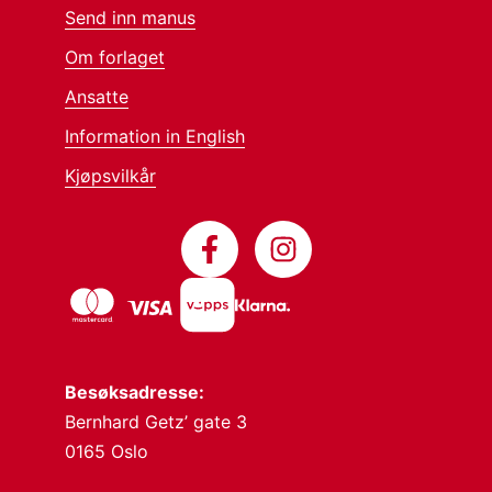
Send inn manus
Om forlaget
Ansatte
Information in English
Kjøpsvilkår
Besøksadresse:
Bernhard Getz’ gate 3
0165 Oslo