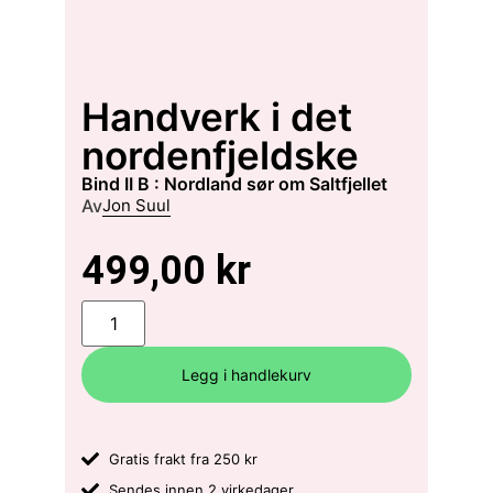
Handverk i det
nordenfjeldske
Bind II B : Nordland sør om Saltfjellet
Av
Jon Suul
499,00
kr
Legg i handlekurv
Gratis frakt fra 250 kr
Sendes innen 2 virkedager