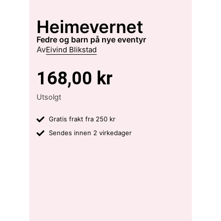
Heimevernet
fedre og barn på nye eventyr
Av
Eivind Blikstad
168,00
kr
Utsolgt
Gratis frakt fra 250 kr
Sendes innen 2 virkedager