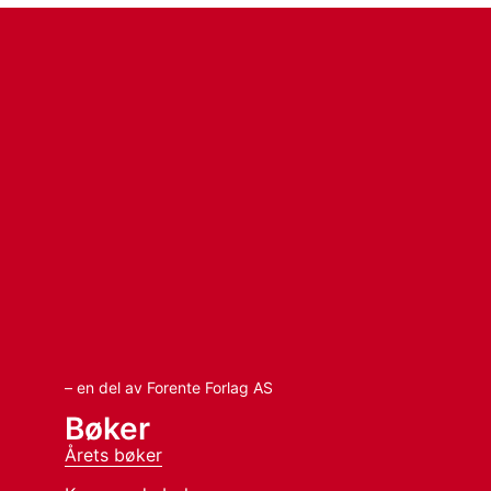
– en del av Forente Forlag AS
Bøker
Årets bøker