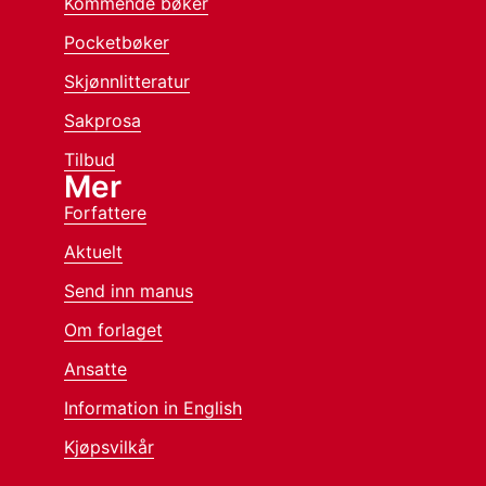
Kommende bøker
Pocketbøker
Skjønnlitteratur
Sakprosa
Tilbud
Mer
Forfattere
Aktuelt
Send inn manus
Om forlaget
Ansatte
Information in English
Kjøpsvilkår