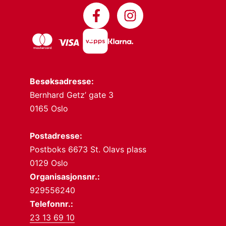
Besøksadresse:
Bernhard Getz’ gate 3
0165 Oslo
Postadresse:
Postboks 6673 St. Olavs plass
0129 Oslo
Organisasjonsnr.:
929556240
Telefonnr.:
23 13 69 10