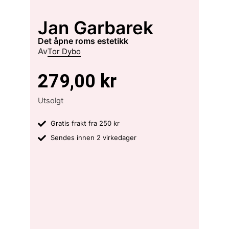
Jan Garbarek
det åpne roms estetikk
Av
Tor Dybo
279,00
kr
Utsolgt
Gratis frakt fra 250 kr
Sendes innen 2 virkedager