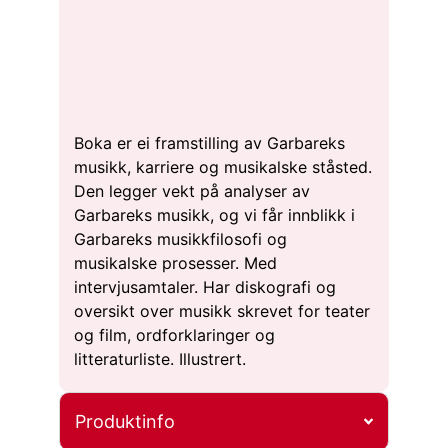
Boka er ei framstilling av Garbareks
musikk, karriere og musikalske ståsted.
Den legger vekt på analyser av
Garbareks musikk, og vi får innblikk i
Garbareks musikkfilosofi og
musikalske prosesser. Med
intervjusamtaler. Har diskografi og
oversikt over musikk skrevet for teater
og film, ordforklaringer og
litteraturliste. Illustrert.
Produktinfo