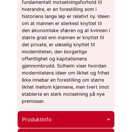
fundamentalt motsetningsforhold til
hverandre, er en forestilling som i
historiens lange løp er relativt ny. Ideen
om at mannen er sterkest knyttet til
den økonomiske sfæren og at kvinnen i
større grad enn mannen er knyttet til
det private, er uløselig knyttet til
moderniteten, den borgerlige
offentlighet og kapitalismens
gjennombrudd. Solheim viser hvordan
modernitetens ideer om likhet og frihet
ikke innebar en forestilling om større
likhet mellom kjønnene, men tvert imot
etablerte en sterk motsetning på nye
premisser.
Produktinfo