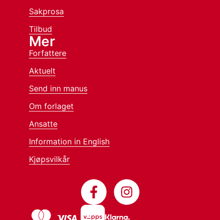
Sakprosa
Tilbud
Mer
Forfattere
Aktuelt
Send inn manus
Om forlaget
Ansatte
Information in English
Kjøpsvilkår