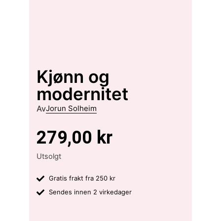
Kjønn og
modernitet
Av
Jorun Solheim
279,00
kr
Utsolgt
Gratis frakt fra 250 kr
Sendes innen 2 virkedager