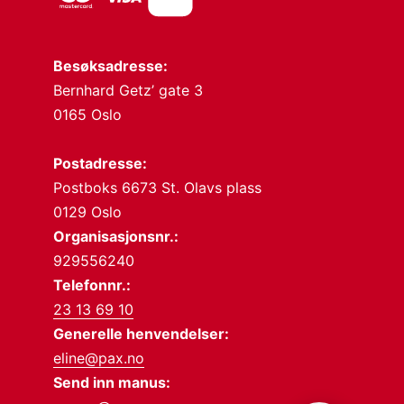
Besøksadresse:
Bernhard Getz’ gate 3
0165 Oslo
Postadresse:
Postboks 6673 St. Olavs plass
0129 Oslo
Organisasjonsnr.:
929556240
Telefonnr.:
23 13 69 10
Generelle henvendelser:
eline@pax.no
Send inn manus: