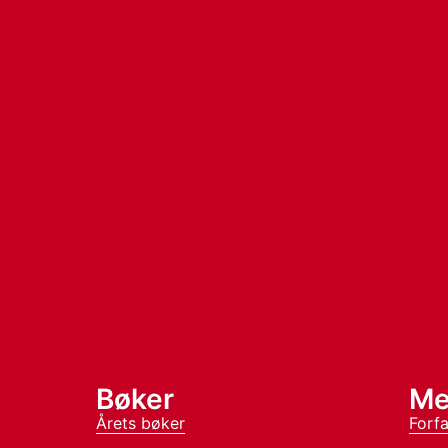
Bøker
Me
Årets bøker
Forfa