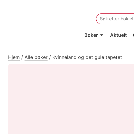
Search
for:
Bøker
Aktuelt
Hjem
/
Alle bøker
/
Kvinneland og det gule tapetet