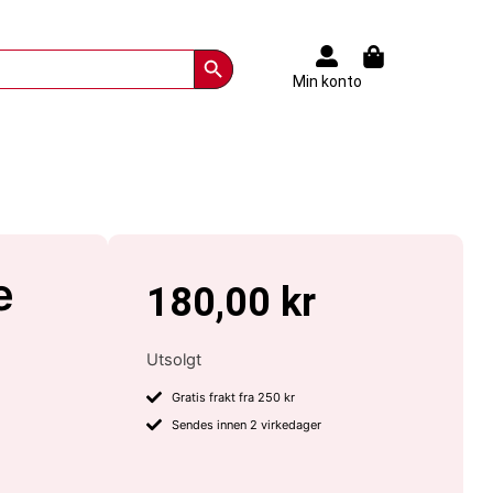
Search Button
Min konto
e
180,00
kr
Utsolgt
Gratis frakt fra 250 kr
Sendes innen 2 virkedager