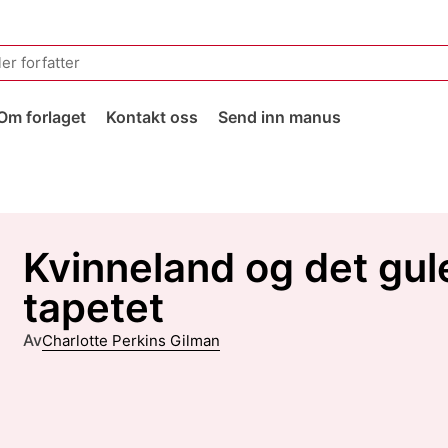
Om forlaget
Kontakt oss
Send inn manus
Kvinneland og det gul
tapetet
Av
Charlotte Perkins Gilman