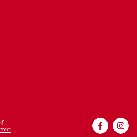
r
ttere