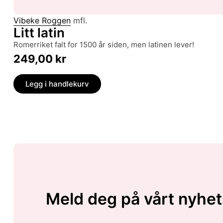
Vibeke Roggen
mfl.
Litt latin
Romerriket falt for 1500 år siden, men latinen lever!
249,00
kr
Legg i handlekurv
Meld deg på vårt nyhet