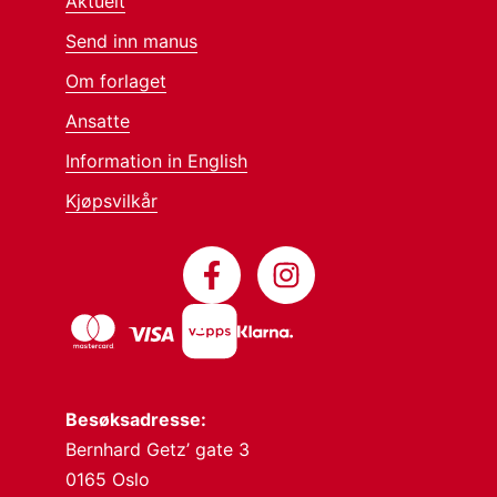
Aktuelt
Send inn manus
Om forlaget
Ansatte
Information in English
Kjøpsvilkår
Besøksadresse:
Bernhard Getz’ gate 3
0165 Oslo