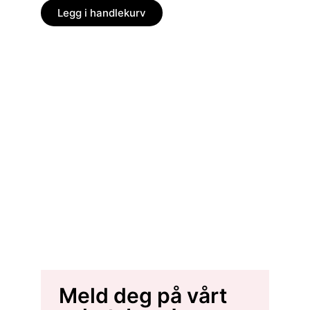
Legg i handlekurv
Legg
Meld deg på vårt