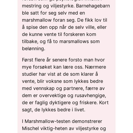
mestring og viljestyrke. Barnehagebarn
ble satt for seg selv med en
marshmallow foran seg. De fikk lov til
å spise den opp når de selv ville, eller
de kunne vente til forskeren kom
tilbake, og få to marsmallows som
belønning.
Først flere år senere forsto man hvor
mye forsøket kan lære oss. Nærmere
studier har vist at de som klarer å
vente, blir voksne som lykkes bedre
med vennskap og partnere, færre av
dem er overvektige og rusavhengige,
de er faglig dyktigere og friskere. Kort
sagt, de lykkes bedre i livet.
I Marshmallow-testen demonstrerer
Mischel viktig-heten av viljestyrke og