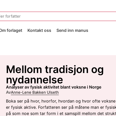
Om forlaget
Kontakt oss
Send inn manus
Mellom tradisjon og
nydannelse
analyser av fysisk aktivitet blant voksne i Norge
Av
Anne-Lene Bakken Ulseth
Boka ser på hvor, hvorfor, hvordan og hvor ofte voksne
er fysisk aktive. Forfatteren ser på måtene man er fysisk
på som noe som tar form i et samspill mellom det strukt