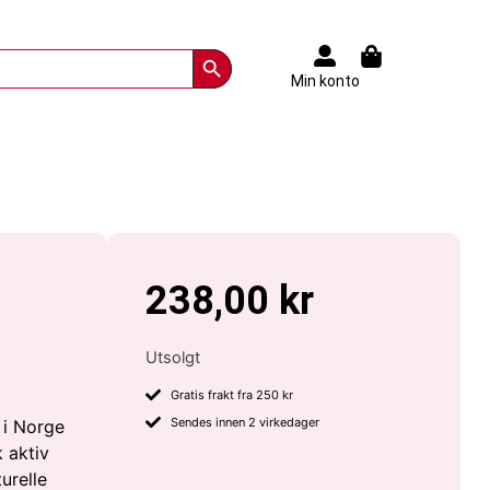
Search Button
Min konto
238,00
kr
Utsolgt
Gratis frakt fra 250 kr
Sendes innen 2 virkedager
 i Norge
 aktiv
urelle