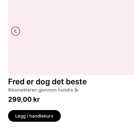
Fred er dog det beste
Riksmekleren gjennom hundre år
299,00
kr
Legg i handlekurv