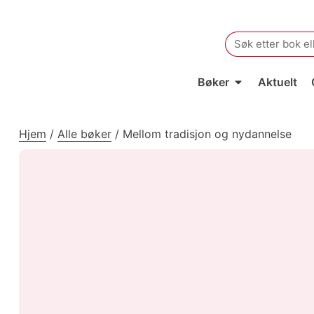
Search
for:
Bøker
Aktuelt
Hjem
/
Alle bøker
/
Mellom tradisjon og nydannelse