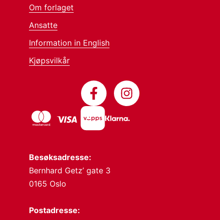
Om forlaget
Ansatte
Information in English
Kjøpsvilkår
Besøksadresse:
Bernhard Getz’ gate 3
0165 Oslo
Postadresse: