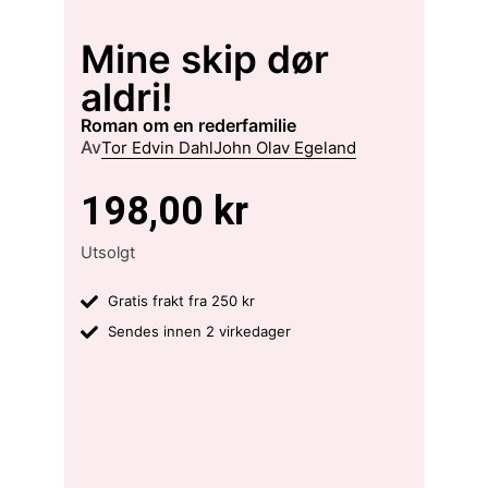
Mine skip dør
aldri!
roman om en rederfamilie
Av
Tor Edvin Dahl
John Olav Egeland
198,00
kr
Utsolgt
Gratis frakt fra 250 kr
Sendes innen 2 virkedager