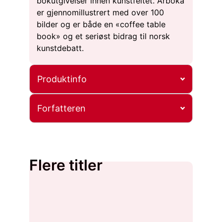
bokutgivelser innen kunstfeltet. Årboka
er gjennomillustrert med over 100
bilder og er både en «coffee table
book» og et seriøst bidrag til norsk
kunstdebatt.
Produktinfo
Forfatteren
Flere titler