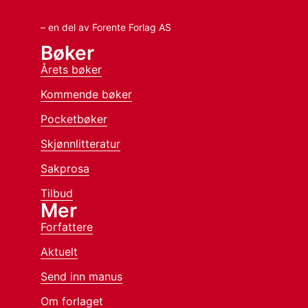
– en del av Forente Forlag AS
Bøker
Årets bøker
Kommende bøker
Pocketbøker
Skjønnlitteratur
Sakprosa
Tilbud
Mer
Forfattere
Aktuelt
Send inn manus
Om forlaget