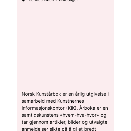
Norsk Kunstårbok er en årlig utgivelse i
samarbeid med Kunstnernes
Informasjonskontor (KIK). Årboka er en
samtidskunstens «hvem-hva-hvor» og
tar gjennom artikler, bilder og utvalgte
anmeldelser sikte på å gi et bredt