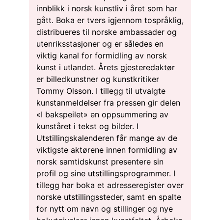
innblikk i norsk kunstliv i året som har
gått. Boka er tvers igjennom tospråklig,
distribueres til norske ambassader og
utenriksstasjoner og er således en
viktig kanal for formidling av norsk
kunst i utlandet. Årets gjesteredaktør
er billedkunstner og kunstkritiker
Tommy Olsson. I tillegg til utvalgte
kunstanmeldelser fra pressen gir delen
«I bakspeilet» en oppsummering av
kunståret i tekst og bilder. I
Utstillingskalenderen får mange av de
viktigste aktørene innen formidling av
norsk samtidskunst presentere sin
profil og sine utstillingsprogrammer. I
tillegg har boka et adresseregister over
norske utstillingssteder, samt en spalte
for nytt om navn og stillinger og nye