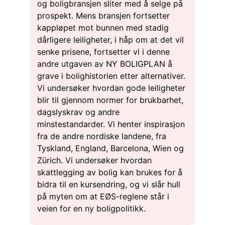
og boligbransjen sliter med å selge på
prospekt. Mens bransjen fortsetter
kappløpet mot bunnen med stadig
dårligere leiligheter, i håp om at det vil
senke prisene, fortsetter vi i denne
andre utgaven av NY BOLIGPLAN å
grave i bolighistorien etter alternativer.
Vi undersøker hvordan gode leiligheter
blir til gjennom normer for brukbarhet,
dagslyskrav og andre
minstestandarder. Vi henter inspirasjon
fra de andre nordiske landene, fra
Tyskland, England, Barcelona, Wien og
Zürich. Vi undersøker hvordan
skattlegging av bolig kan brukes for å
bidra til en kursendring, og vi slår hull
på myten om at EØS-reglene står i
veien for en ny boligpolitikk.