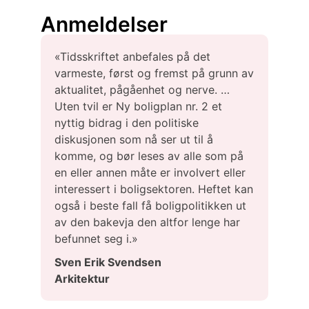
Anmeldelser
«Tidsskriftet anbefales på det
varmeste, først og fremst på grunn av
aktualitet, pågåenhet og nerve. …
Uten tvil er Ny boligplan nr. 2 et
nyttig bidrag i den politiske
diskusjonen som nå ser ut til å
komme, og bør leses av alle som på
en eller annen måte er involvert eller
interessert i boligsektoren. Heftet kan
også i beste fall få boligpolitikken ut
av den bakevja den altfor lenge har
befunnet seg i.»
Sven Erik Svendsen
Arkitektur