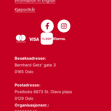
Information in English
Kjøpsvilkår
Besøksadresse:
Bernhard Getz’ gate 3
0165 Oslo
Postadresse:
Postboks 6673 St. Olavs plass
0129 Oslo
Organisasjonsnr.: