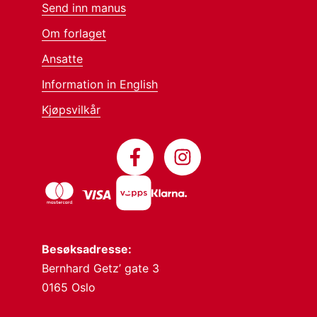
Send inn manus
Om forlaget
Ansatte
Information in English
Kjøpsvilkår
Besøksadresse:
Bernhard Getz’ gate 3
0165 Oslo