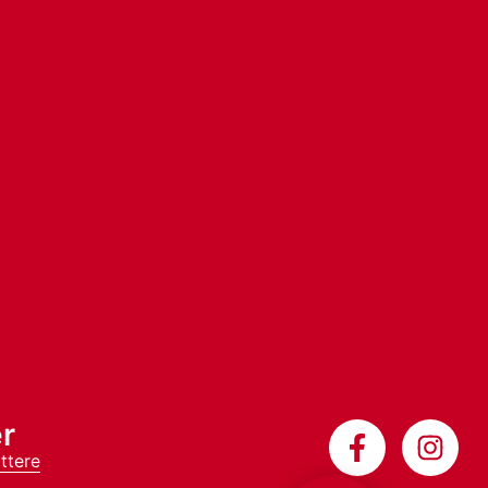
r
ttere