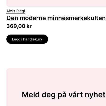
Alois Riegl
Den moderne minnesmerkekultens 
369,00
kr
Legg i handlekurv
Meld deg på vårt nyhet