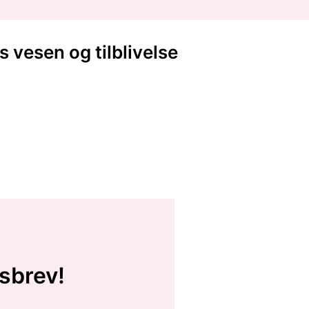
vesen og tilblivelse
sbrev!