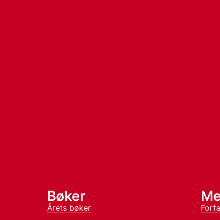
Bøker
Me
Årets bøker
Forfa