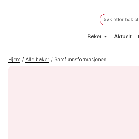
Search
for:
Bøker
Aktuelt
Hjem
/
Alle bøker
/
Samfunnsformasjonen