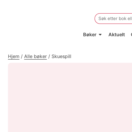
Search
for:
Bøker
Aktuelt
Hjem
/
Alle bøker
/
Skuespill