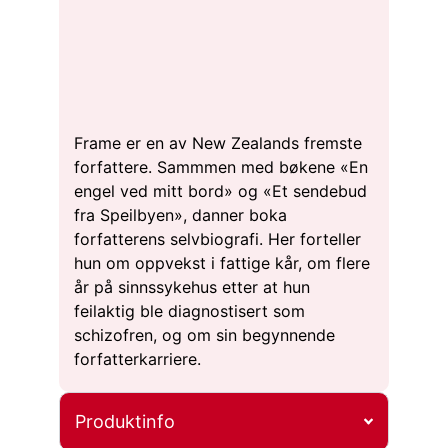
Frame er en av New Zealands fremste
forfattere. Sammmen med bøkene «En
engel ved mitt bord» og «Et sendebud
fra Speilbyen», danner boka
forfatterens selvbiografi. Her forteller
hun om oppvekst i fattige kår, om flere
år på sinnssykehus etter at hun
feilaktig ble diagnostisert som
schizofren, og om sin begynnende
forfatterkarriere.
Produktinfo