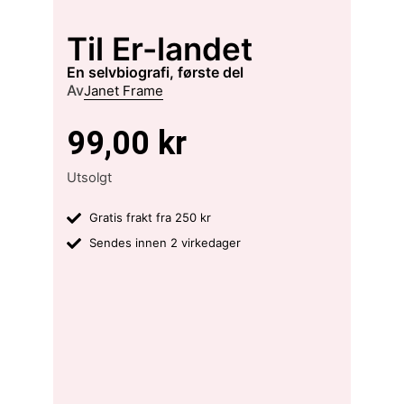
Til Er-landet
en selvbiografi, første del
Av
Janet Frame
99,00
kr
Utsolgt
Gratis frakt fra 250 kr
Sendes innen 2 virkedager