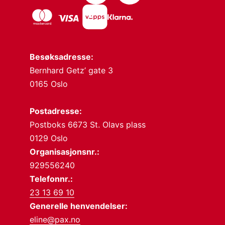
Besøksadresse:
Bernhard Getz’ gate 3
0165 Oslo
Postadresse:
Postboks 6673 St. Olavs plass
0129 Oslo
Organisasjonsnr.:
929556240
Telefonnr.:
23 13 69 10
Generelle henvendelser:
eline@pax.no