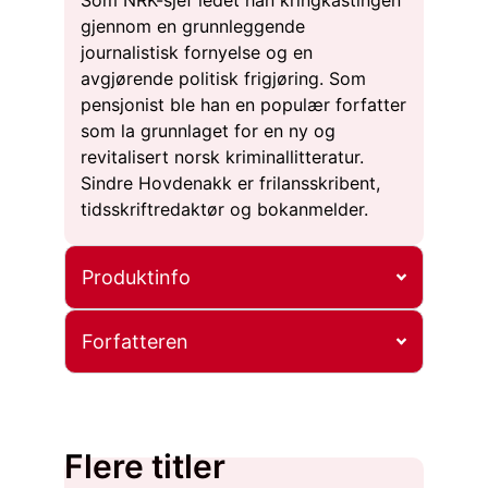
Som NRK-sjef ledet han kringkastingen
gjennom en grunnleggende
journalistisk fornyelse og en
avgjørende politisk frigjøring. Som
pensjonist ble han en populær forfatter
som la grunnlaget for en ny og
revitalisert norsk kriminallitteratur.
Sindre Hovdenakk er frilansskribent,
tidsskriftredaktør og bokanmelder.
Produktinfo
Forfatteren
Flere titler