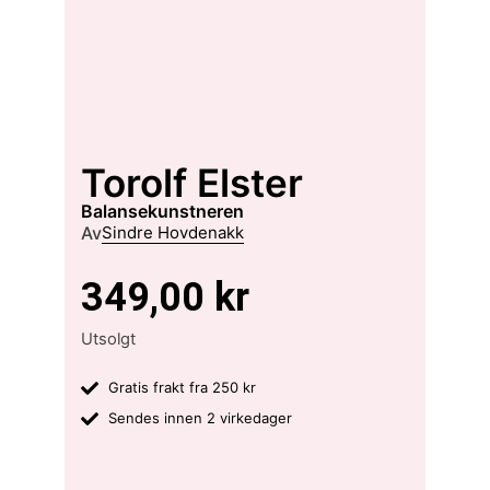
Torolf Elster
balansekunstneren
Av
Sindre Hovdenakk
349,00
kr
Utsolgt
Gratis frakt fra 250 kr
Sendes innen 2 virkedager