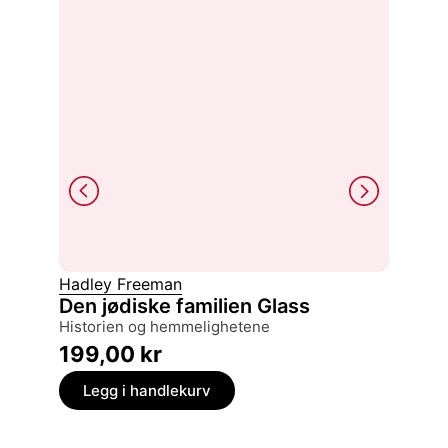
Hadley Freeman
Hanne 
Den jødiske familien Glass
Vannli
historien og hemmelighetene
histori
199,00
kr
299,
Legg i handlekurv
Legg