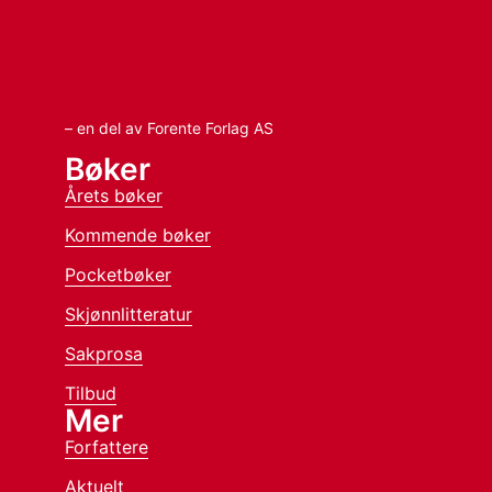
– en del av Forente Forlag AS
Bøker
Årets bøker
Kommende bøker
Pocketbøker
Skjønnlitteratur
Sakprosa
Tilbud
Mer
Forfattere
Aktuelt