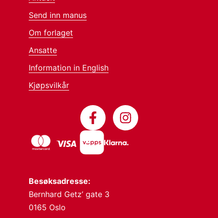
Send inn manus
Om forlaget
Ansatte
Information in English
Kjøpsvilkår
Besøksadresse:
Bernhard Getz’ gate 3
0165 Oslo