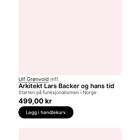
Ulf Grønvold
mfl.
Arkitekt Lars Backer og hans tid
starten på funksjonalismen i Norge
499,00
kr
Legg i handlekurv