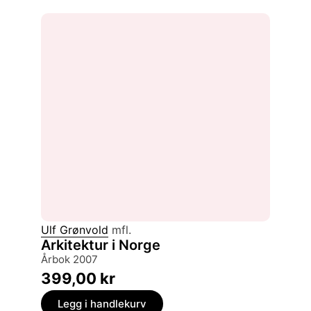
Ulf Grønvold
mfl.
Arkitektur i Norge
årbok 2007
399,00
kr
Legg i handlekurv