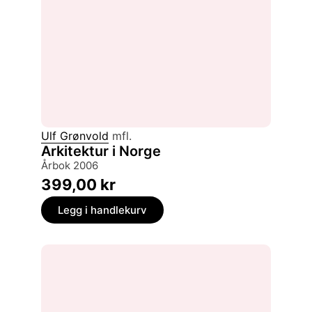
Ulf Grønvold
mfl.
Arkitektur i Norge
årbok 2006
399,00
kr
Legg i handlekurv