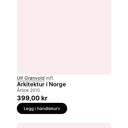
Ulf Grønvold
mfl.
Arkitektur i Norge
årbok 2010
399,00
kr
Legg i handlekurv