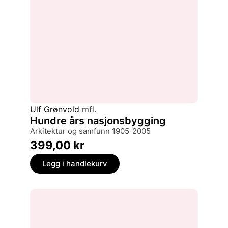
Ulf Grønvold
mfl.
Hundre års nasjonsbygging
arkitektur og samfunn 1905-2005
399,00
kr
Legg i handlekurv