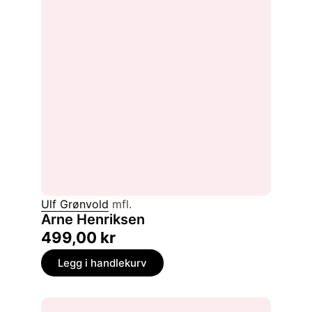
Ulf Grønvold
mfl.
Arne Henriksen
499,00
kr
Legg i handlekurv