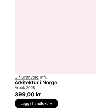
Ulf Grønvold
mfl.
Arkitektur i Norge
årbok 2008
399,00
kr
Legg i handlekurv