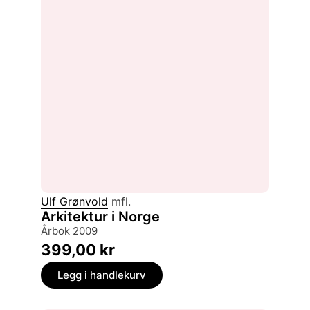
Ulf Grønvold
mfl.
Arkitektur i Norge
årbok 2009
399,00
kr
Legg i handlekurv