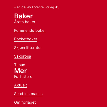
– en del av Forente Forlag AS
Bøker
Årets bøker
Kommende bøker
Pocketbøker
Skjønnlitteratur
Sakprosa
Tilbud
Mer
Forfattere
Aktuelt
Send inn manus
Om forlaget