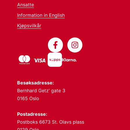
Ansatte
Information in English
Kjøpsvilkår
Besøksadresse:
Bernhard Getz’ gate 3
0165 Oslo
Postadresse:
Postboks 6673 St. Olavs plass
0129 Oslo