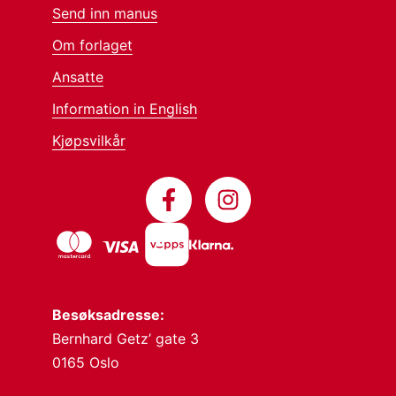
Send inn manus
Om forlaget
Ansatte
Information in English
Kjøpsvilkår
Besøksadresse:
Bernhard Getz’ gate 3
0165 Oslo