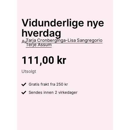
Vidunderlige nye
hverdag
Tarja Cronberg
Inga-Lisa Sangregorio
Av
Terje Assum
111,00
kr
Utsolgt
Gratis frakt fra 250 kr
Sendes innen 2 virkedager